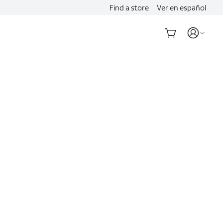
Find a store
Ver en español