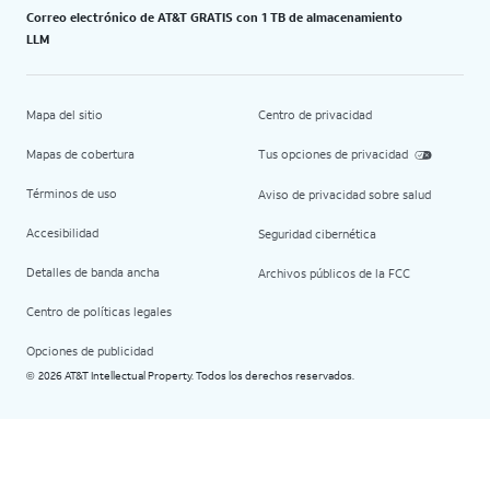
Correo electrónico de AT&T GRATIS con 1 TB de almacenamiento
LLM
Mapa del sitio
Centro de privacidad
Mapas de cobertura
Tus opciones de privacidad
Términos de uso
Aviso de privacidad sobre salud
Accesibilidad
Seguridad cibernética
Detalles de banda ancha
Archivos públicos de la FCC
Centro de políticas legales
Opciones de publicidad
2026 AT&T Intellectual Property. Todos los derechos reservados.
©