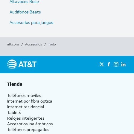
Altavoces Bose
Audífonos Beats
Accesorios para juegos
att.com
/
Accesorios
/
Todo
Tienda
Teléfonos móviles
Internet por fibra óptica
Internet residencial
Tablets
Relojes inteligentes
Accesorios inalámbricos
Teléfonos prepagados