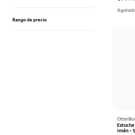
Agotad
Rango de precio
OtterBo
Estuche
imán - 