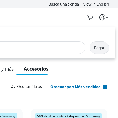
Busca una tienda
View in English
Pagar
 y más
Accesorios
Ocultar filtros
Ordenar por: Más vendidos
Más vendidos
Destacados
Precio: menor a mayor
vo Samsung
50% de descuento c/ dispositivo Samsung