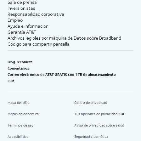
Sala de prensa
Inversionistas
Responsabilidad corporativa
Empleo
Ayuda e información
Garantía AT&T
Archivos legibles por máquina de Datos sobre Broadband
Código para compartir pantalla
Blog Techbuzz
Comentarios
Correo electrónico de AT&T GRATIS con 1 TB de almacenamiento
LLM
Mapa del sitio
Centro de privacidad
Mapas de cobertura
Tus opciones de privacidad
Términos de uso
Aviso de privacidad sobre salud
Accesibilidad
Seguridad cibernética