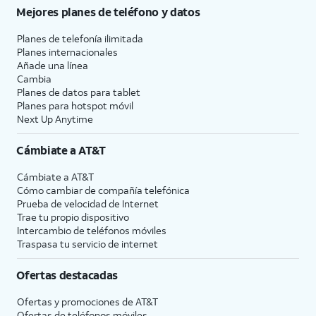
Mejores planes de teléfono y datos
Planes de telefonía ilimitada
Planes internacionales
Añade una línea
Cambia
Planes de datos para tablet
Planes para hotspot móvil
Next Up Anytime
Cámbiate a
AT&T
Cámbiate a
AT&T
Cómo cambiar de compañía telefónica
Prueba de velocidad de Internet
Trae tu propio dispositivo
Intercambio de teléfonos móviles
Traspasa tu servicio de internet
Ofertas destacadas
Ofertas y promociones de
AT&T
Ofertas de teléfonos móviles