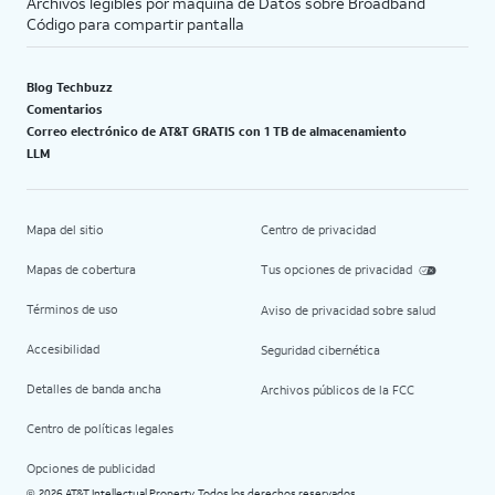
Archivos legibles por máquina de Datos sobre Broadband
Código para compartir pantalla
Blog Techbuzz
Comentarios
Correo electrónico de AT&T GRATIS con 1 TB de almacenamiento
LLM
Mapa del sitio
Centro de privacidad
Mapas de cobertura
Tus opciones de privacidad
Términos de uso
Aviso de privacidad sobre salud
Accesibilidad
Seguridad cibernética
Detalles de banda ancha
Archivos públicos de la FCC
Centro de políticas legales
Opciones de publicidad
2026 AT&T Intellectual Property. Todos los derechos reservados.
©