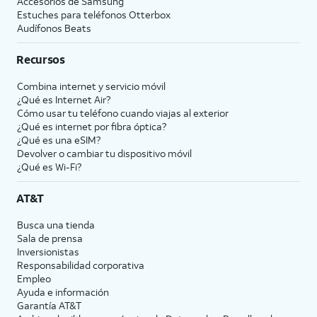
Accesorios de Samsung
Estuches para teléfonos Otterbox
Audífonos Beats
Recursos
Combina internet y servicio móvil
¿Qué es Internet Air?
Cómo usar tu teléfono cuando viajas al exterior
¿Qué es internet por fibra óptica?
¿Qué es una eSIM?
Devolver o cambiar tu dispositivo móvil
¿Qué es Wi-Fi?
AT&T
Busca una tienda
Sala de prensa
Inversionistas
Responsabilidad corporativa
Empleo
Ayuda e información
Garantía AT&T