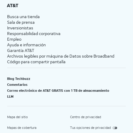
AT&T
Busca una tienda
Sala de prensa
Inversionistas
Responsabilidad corporativa
Empleo
Ayuda e información
Garantía AT&T
Archivos legibles por máquina de Datos sobre Broadband
Código para compartir pantalla
Blog Techbuzz
Comentarios
Correo electrónico de AT&T GRATIS con 1 TB de almacenamiento
LLM
Mapa del sitio
Centro de privacidad
Mapas de cobertura
Tus opciones de privacidad