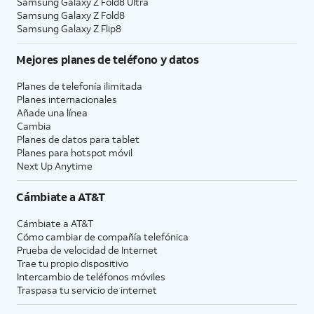
Samsung Galaxy Z Fold8 Ultra
Samsung Galaxy Z Fold8
Samsung Galaxy Z Flip8
Mejores planes de teléfono y datos
Planes de telefonía ilimitada
Planes internacionales
Añade una línea
Cambia
Planes de datos para tablet
Planes para hotspot móvil
Next Up Anytime
Cámbiate a
AT&T
Cámbiate a
AT&T
Cómo cambiar de compañía telefónica
Prueba de velocidad de Internet
Trae tu propio dispositivo
Intercambio de teléfonos móviles
Traspasa tu servicio de internet