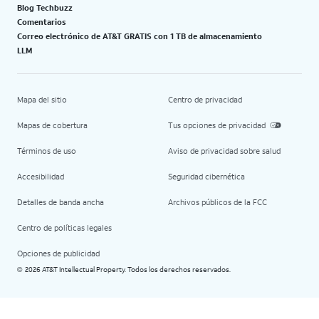
Blog Techbuzz
Comentarios
Correo electrónico de AT&T GRATIS con 1 TB de almacenamiento
LLM
Mapa del sitio
Centro de privacidad
Mapas de cobertura
Tus opciones de privacidad
Términos de uso
Aviso de privacidad sobre salud
Accesibilidad
Seguridad cibernética
Detalles de banda ancha
Archivos públicos de la FCC
Centro de políticas legales
Opciones de publicidad
2026 AT&T Intellectual Property. Todos los derechos reservados.
©