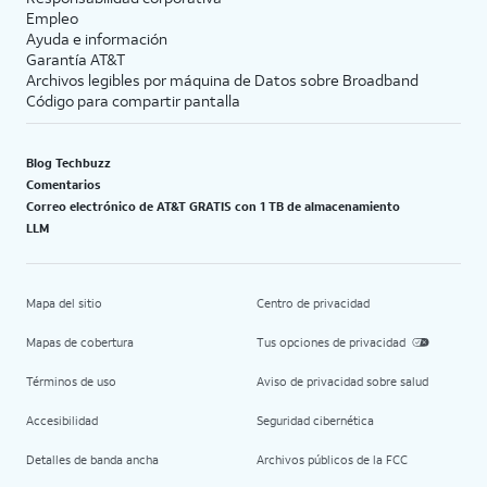
Empleo
Ayuda e información
Garantía AT&T
Archivos legibles por máquina de Datos sobre Broadband
Código para compartir pantalla
Blog Techbuzz
Comentarios
Correo electrónico de AT&T GRATIS con 1 TB de almacenamiento
LLM
Mapa del sitio
Centro de privacidad
Mapas de cobertura
Tus opciones de privacidad
Términos de uso
Aviso de privacidad sobre salud
Accesibilidad
Seguridad cibernética
Detalles de banda ancha
Archivos públicos de la FCC