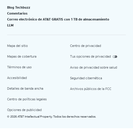
Blog Techbuzz
Comentarios
Correo electrónico de AT&T GRATIS con 1 TB de almacenamiento
LLM
Mapa del sitio
Centro de privacidad
Mapas de cobertura
Tus opciones de privacidad
Términos de uso
Aviso de privacidad sobre salud
Accesibilidad
Seguridad cibernética
Detalles de banda ancha
Archivos públicos de la FCC
Centro de políticas legales
Opciones de publicidad
2026 AT&T Intellectual Property. Todos los derechos reservados.
©