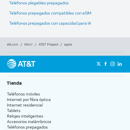
Teléfonos plegables prepagados
Teléfonos prepagados compatibles con eSIM
Teléfonos prepagados con capacidad para IA
att.com
/
Móvil
/
AT&T Prepaid
/
apple
Tienda
Teléfonos móviles
Internet por fibra óptica
Internet residencial
Tablets
Relojes inteligentes
Accesorios inalámbricos
Teléfonos prepagados