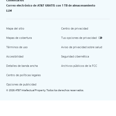
Comentarios
Correo electrónico de AT&T GRATIS con 1 TB de almacenamiento
LLM
Mapa del sitio
Centro de privacidad
Mapas de cobertura
Tus opciones de privacidad
Términos de uso
Aviso de privacidad sobre salud
Accesibilidad
Seguridad cibernética
Detalles de banda ancha
Archivos públicos de la FCC
Centro de políticas legales
Opciones de publicidad
2026 AT&T Intellectual Property. Todos los derechos reservados.
©