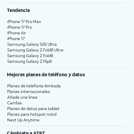
Tendencia
iPhone 17 Pro Max
iPhone 17 Pro
iPhone Air
iPhone 17
Samsung Galaxy S26 Ultra
Samsung Galaxy Z Fold8 Ultra
Samsung Galaxy Z Fold8
Samsung Galaxy Z Flip8
Mejores planes de teléfono y datos
Planes de telefonía ilimitada
Planes internacionales
Añade una línea
Cambia
Planes de datos para tablet
Planes para hotspot móvil
Next Up Anytime
Cámbiate a
AT&T