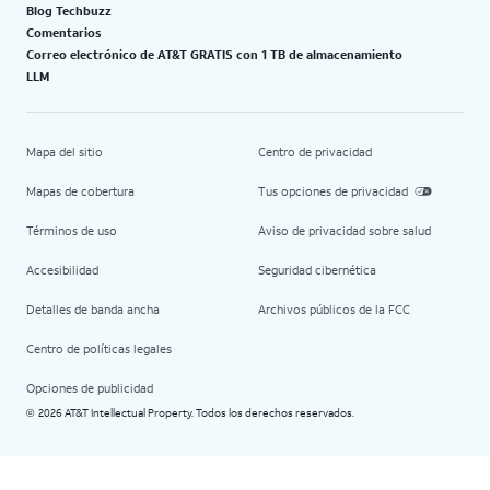
Blog Techbuzz
Comentarios
Correo electrónico de AT&T GRATIS con 1 TB de almacenamiento
LLM
Mapa del sitio
Centro de privacidad
Mapas de cobertura
Tus opciones de privacidad
Términos de uso
Aviso de privacidad sobre salud
Accesibilidad
Seguridad cibernética
Detalles de banda ancha
Archivos públicos de la FCC
Centro de políticas legales
Opciones de publicidad
2026 AT&T Intellectual Property. Todos los derechos reservados.
©