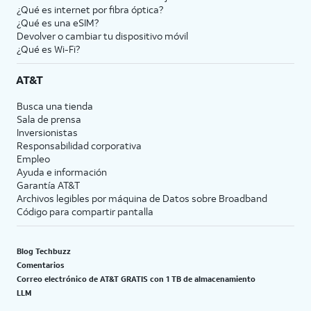
¿Qué es internet por fibra óptica?
¿Qué es una eSIM?
Devolver o cambiar tu dispositivo móvil
¿Qué es Wi-Fi?
AT&T
Busca una tienda
Sala de prensa
Inversionistas
Responsabilidad corporativa
Empleo
Ayuda e información
Garantía AT&T
Archivos legibles por máquina de Datos sobre Broadband
Código para compartir pantalla
Blog Techbuzz
Comentarios
Correo electrónico de AT&T GRATIS con 1 TB de almacenamiento
LLM