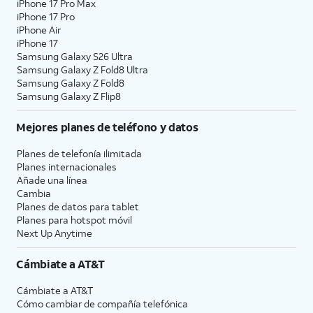
iPhone 17 Pro Max
iPhone 17 Pro
iPhone Air
iPhone 17
Samsung Galaxy S26 Ultra
Samsung Galaxy Z Fold8 Ultra
Samsung Galaxy Z Fold8
Samsung Galaxy Z Flip8
Mejores planes de teléfono y datos
Planes de telefonía ilimitada
Planes internacionales
Añade una línea
Cambia
Planes de datos para tablet
Planes para hotspot móvil
Next Up Anytime
Cámbiate a
AT&T
Cámbiate a
AT&T
Cómo cambiar de compañía telefónica