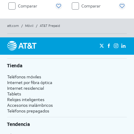
Comparar
Comparar
att.com
/
Móvil
/
AT&T Prepaid
Tienda
Teléfonos móviles
Internet por fibra óptica
Internet residencial
Tablets
Relojes inteligentes
Accesorios inalámbricos
Teléfonos prepagados
Tendencia