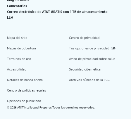
Comentarios
Correo electrónico de AT&T GRATIS con 1 TB de almacenamiento
LLM
Mapa del sitio
Centro de privacidad
Mapas de cobertura
Tus opciones de privacidad
Términos de uso
Aviso de privacidad sobre salud
Accesibilidad
Seguridad cibernética
Detalles de banda ancha
Archivos públicos de la FCC
Centro de políticas legales
Opciones de publicidad
2026 AT&T Intellectual Property. Todos los derechos reservados.
©