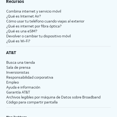
Recursos
Combina internet y servicio móvil
¿Qué es Internet Air?
Cómo usar tu teléfono cuando viajas al exterior
¿Qué es internet por fibra óptica?
¿Qué es una eSIM?
Devolver o cambiar tu dispositivo móvil
¿Qué es Wi-Fi?
AT&T
Busca una tienda
Sala de prensa
Inversionistas
Responsabilidad corporativa
Empleo
Ayuda e información
Garantía AT&T
Archivos legibles por máquina de Datos sobre Broadband
Código para compartir pantalla
Blog Techbuzz