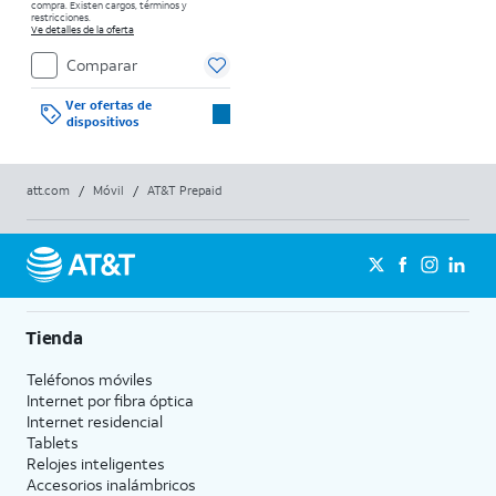
compra. Existen cargos, términos y
restricciones.
Ve detalles de la oferta
Comparar
Ver ofertas de
dispositivos
att.com
/
Móvil
/
AT&T Prepaid
Tienda
Teléfonos móviles
Internet por fibra óptica
Internet residencial
Tablets
Relojes inteligentes
Accesorios inalámbricos