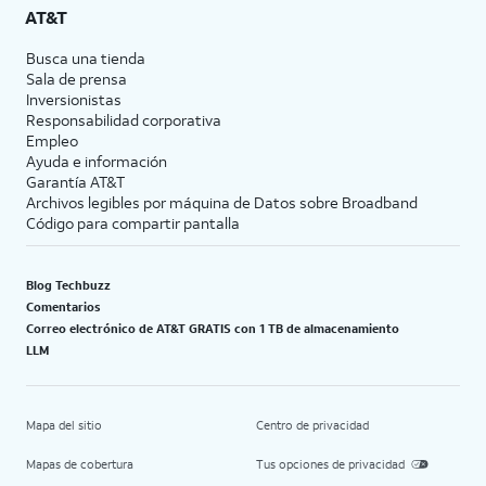
AT&T
Busca una tienda
Sala de prensa
Inversionistas
Responsabilidad corporativa
Empleo
Ayuda e información
Garantía AT&T
Archivos legibles por máquina de Datos sobre Broadband
Código para compartir pantalla
Blog Techbuzz
Comentarios
Correo electrónico de AT&T GRATIS con 1 TB de almacenamiento
LLM
Mapa del sitio
Centro de privacidad
Mapas de cobertura
Tus opciones de privacidad