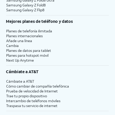
Samsung Galaxy Z Fold8 Ultra
Samsung Galaxy Z Fold8
Samsung Galaxy Z Flip8
Mejores planes de teléfono y datos
Planes de telefonía ilimitada
Planes internacionales
Añade una línea
Cambia
Planes de datos para tablet
Planes para hotspot móvil
Next Up Anytime
Cámbiate a
AT&T
Cámbiate a
AT&T
Cómo cambiar de compañía telefónica
Prueba de velocidad de Internet
Trae tu propio dispositivo
Intercambio de teléfonos móviles
Traspasa tu servicio de internet