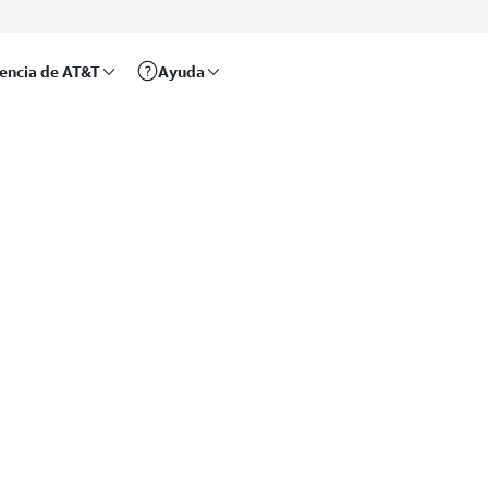
rencia de AT&T
Ayuda