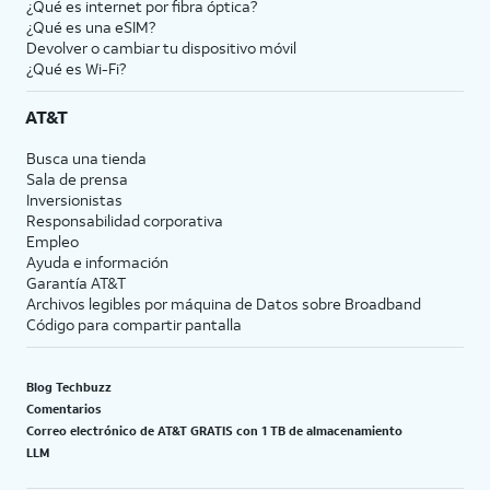
¿Qué es internet por fibra óptica?
¿Qué es una eSIM?
Devolver o cambiar tu dispositivo móvil
¿Qué es Wi-Fi?
AT&T
Busca una tienda
Sala de prensa
Inversionistas
Responsabilidad corporativa
Empleo
Ayuda e información
Garantía AT&T
Archivos legibles por máquina de Datos sobre Broadband
Código para compartir pantalla
Blog Techbuzz
Comentarios
Correo electrónico de AT&T GRATIS con 1 TB de almacenamiento
LLM