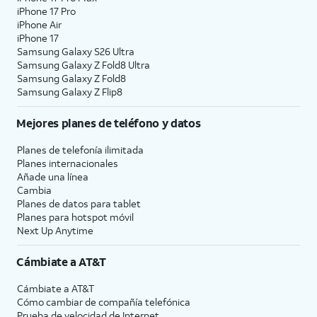
iPhone 17 Pro
iPhone Air
iPhone 17
Samsung Galaxy S26 Ultra
Samsung Galaxy Z Fold8 Ultra
Samsung Galaxy Z Fold8
Samsung Galaxy Z Flip8
Mejores planes de teléfono y datos
Planes de telefonía ilimitada
Planes internacionales
Añade una línea
Cambia
Planes de datos para tablet
Planes para hotspot móvil
Next Up Anytime
Cámbiate a
AT&T
Cámbiate a
AT&T
Cómo cambiar de compañía telefónica
Prueba de velocidad de Internet