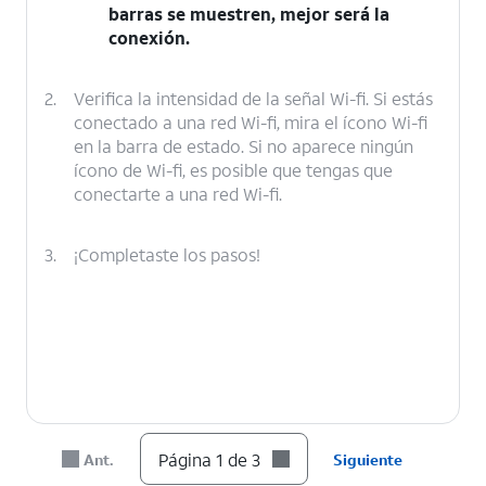
barras se muestren, mejor será la
conexión.
2.
Verifica la intensidad de la señal Wi-fi. Si estás
conectado a una red Wi-fi, mira el ícono Wi-fi
en la barra de estado. Si no aparece ningún
ícono de Wi-fi, es posible que tengas que
conectarte a una red Wi-fi.
3.
¡Completaste los pasos!
Página 1 de 3
Ant.
Siguiente