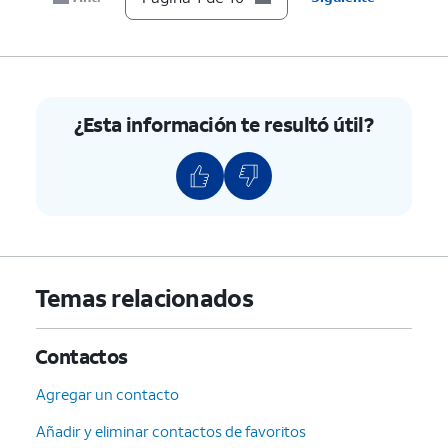
9.
Oprime el botón
OK
.
10.
¡Completaste los pasos!
¿Esta información te resultó útil?
Temas relacionados
Contactos
Agregar un contacto
Añadir y eliminar contactos de favoritos