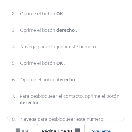
2.
Oprime el botón
OK
.
3.
Oprime el botón
derecho
.
4.
Navega para bloquear este número.
5.
Oprime el botón
OK
.
6.
Oprime el botón
derecho
.
7.
Para desbloquear el contacto, oprime el botón
derecho
.
8.
Navega para desbloquear este número.
Página 1 de 10
Ant.
Siguiente