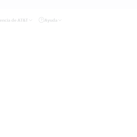
rencia de AT&T
Ayuda