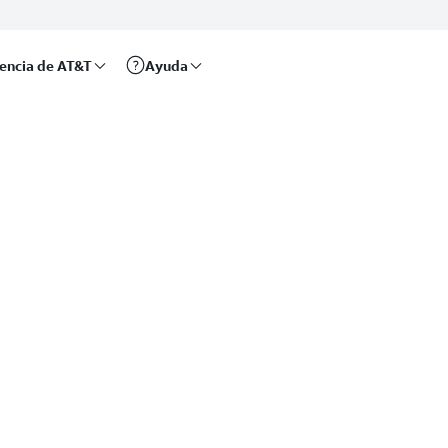
rencia de AT&T
Ayuda