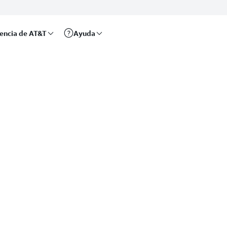
rencia de AT&T
Ayuda