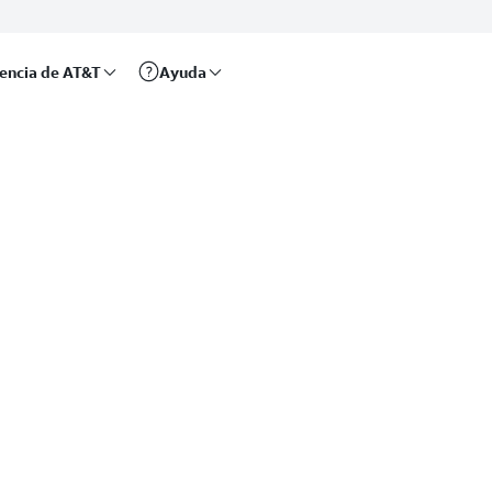
rencia de AT&T
Ayuda