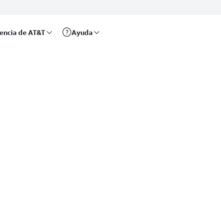
rencia de AT&T
Ayuda