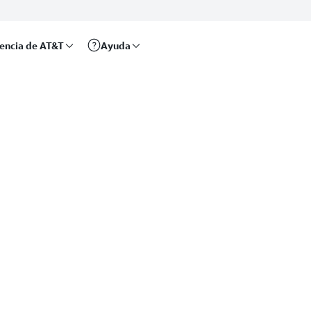
rencia de AT&T
Ayuda