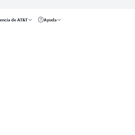
rencia de AT&T
Ayuda