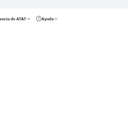
rencia de AT&T
Ayuda