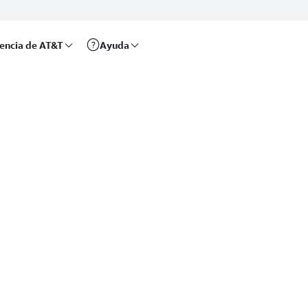
rencia de AT&T
Ayuda