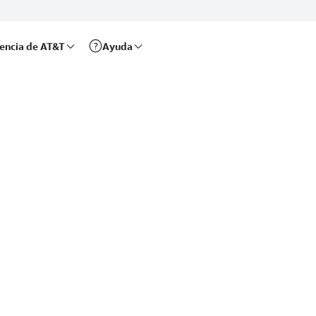
rencia de AT&T
Ayuda