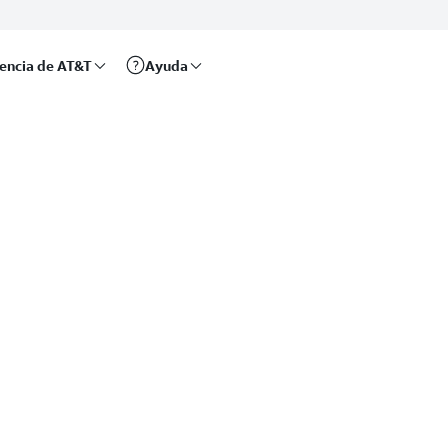
rencia de AT&T
Ayuda