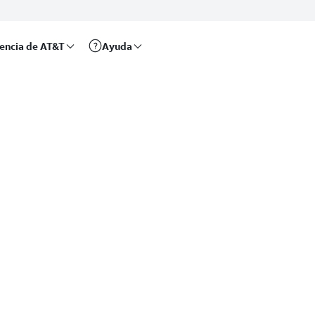
rencia de AT&T
Ayuda