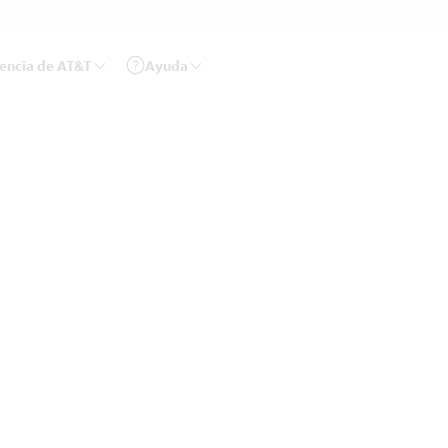
rencia de AT&T
Ayuda