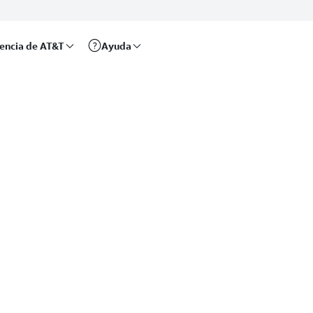
rencia de AT&T
Ayuda