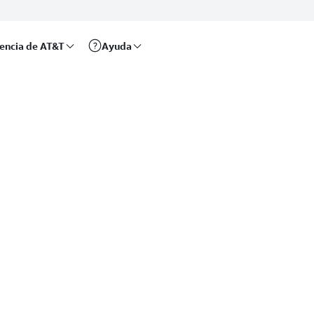
rencia de AT&T
Ayuda