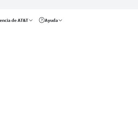
rencia de AT&T
Ayuda