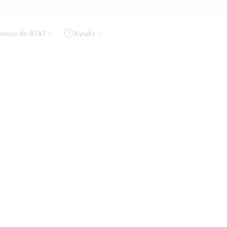
rencia de AT&T
Ayuda