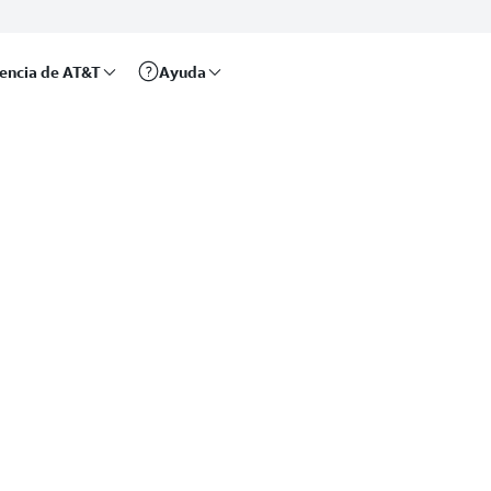
rencia de AT&T
Ayuda