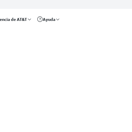
rencia de AT&T
Ayuda