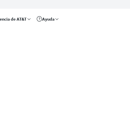
rencia de AT&T
Ayuda