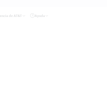
rencia de AT&T
Ayuda