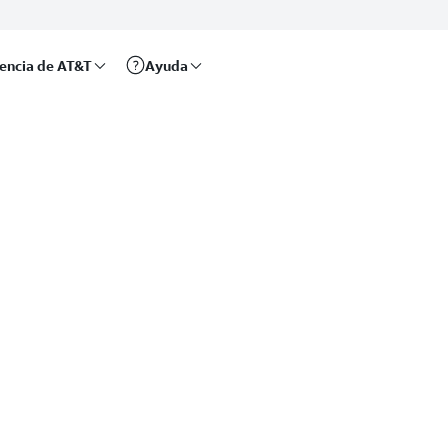
rencia de AT&T
Ayuda