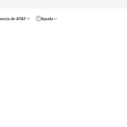
rencia de AT&T
Ayuda