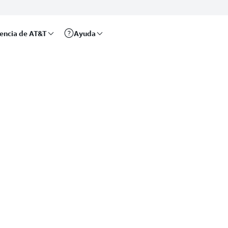
rencia de AT&T
Ayuda