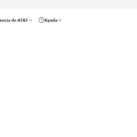
rencia de AT&T
Ayuda