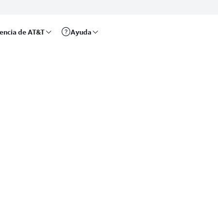
rencia de AT&T
Ayuda