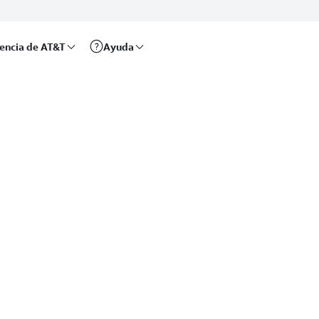
rencia de AT&T
Ayuda