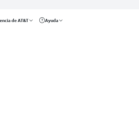
rencia de AT&T
Ayuda