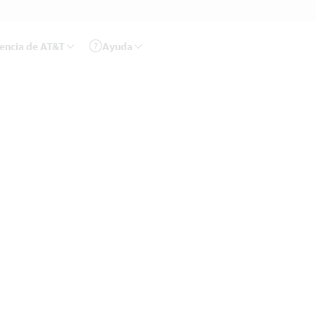
rencia de AT&T
Ayuda