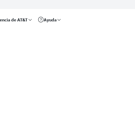
rencia de AT&T
Ayuda