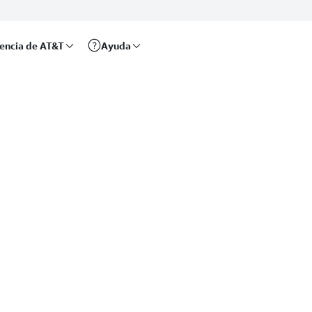
rencia de AT&T
Ayuda