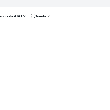
rencia de AT&T
Ayuda